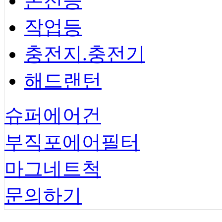
손전등
작업등
충전지.충전기
해드랜턴
슈퍼에어건
부직포에어필터
마그네트척
문의하기