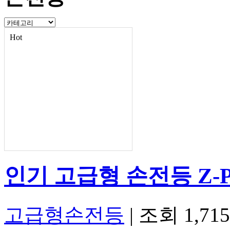
Hot
인기
고급형 손전등 Z-P
고급형손전등
|
조회 1,71