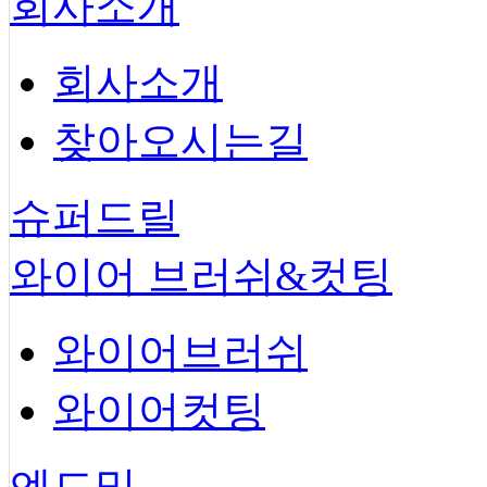
회사소개
회사소개
찾아오시는길
슈퍼드릴
와이어 브러쉬&컷팅
와이어브러쉬
와이어컷팅
엔드밀