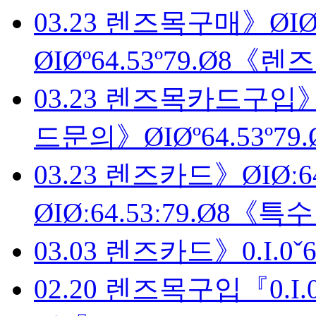
03.23
렌즈목구매》ØIØº
ØIØº64.53º79.Ø8《
03.23
렌즈목카드구입》ØI
드문의》ØIØº64.53º
03.23
렌즈카드》ØIØː64
ØIØː64.53ː79.Ø8
03.03
렌즈카드》0.I.0ˇ6
02.20
렌즈목구입『0.I.0➧