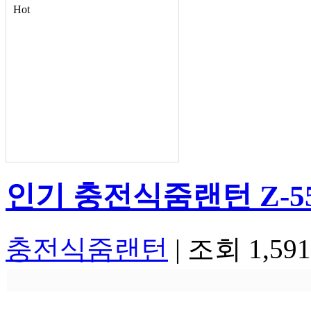
Hot
인기
충전식줌랜턴 Z-5
충전식줌랜턴
|
조회 1,59