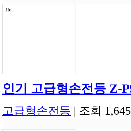
Hot
인기
고급형손전등 Z-P
고급형손전등
|
조회 1,64