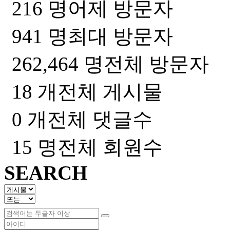
216 명
어제 방문자
941 명
최대 방문자
262,464 명
전체 방문자
18 개
전체 게시물
0 개
전체 댓글수
15 명
전체 회원수
SEARCH