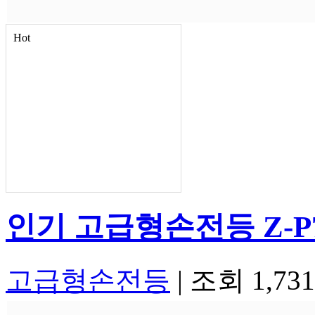
Hot
인기
고급형손전등 Z-P
고급형손전등
|
조회 1,73