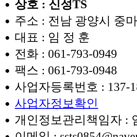
상호 : 신성TS
주소 : 전남 광양시 중마
대표 : 임 정 훈
전화 :
061-793-0949
팩스 :
061-793-0948
사업자등록번호 :
137-1
사업자정보확인
개인정보관리책임자 : 임
이메일 :
ssts0854@nave