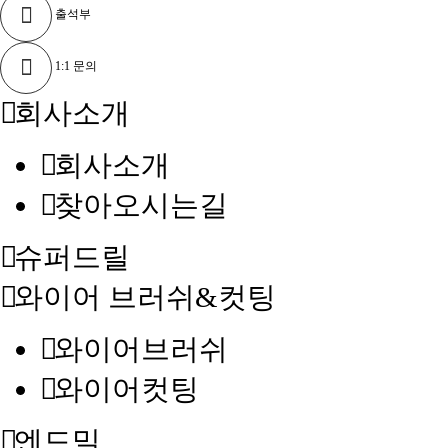
출석부
1:1 문의
회사소개
회사소개
찾아오시는길
슈퍼드릴
와이어 브러쉬&컷팅
와이어브러쉬
와이어컷팅
엔드밀