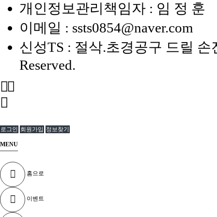
개인정보관리책임자 : 임 정 훈
이메일 :
ssts0854@naver.com
신성TS : 절삭.초경공구 드릴 손전등
Reserved.
로그인
회원가입
정보찾기
MENU
홈으로
이벤트