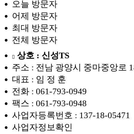
오늘 방문자
어제 방문자
최대 방문자
전체 방문자
상호 : 신성TS
주소 : 전남 광양시 중마중앙로 1
대표 : 임 정 훈
전화 :
061-793-0949
팩스 :
061-793-0948
사업자등록번호 :
137-18-05471
사업자정보확인