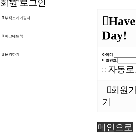
회원 로그인
Have 
부직포에어필터
Day!
마그네트척
문의하기
아이디
비밀번호
자동로
회원
기
메인으로